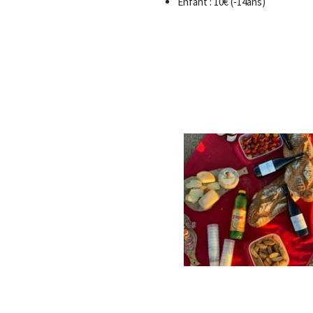
Enfant : 10€ (-14ans)