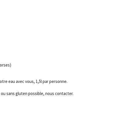
Corses)
tre eau avec vous, 1,5l par personne.
 ou sans gluten possible, nous contacter.