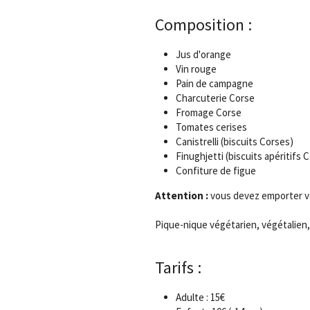
Composition :
Jus d'orange
Vin rouge 
Pain de campagne 
Charcuterie Corse 
Fromage Corse 
Tomates cerises 
Canistrelli (biscuits Corses)
Finughjetti (biscuits apéritifs 
Confiture de figue
Attention : 
vous devez emporter vo
Pique-nique végétarien, végétalien,
Tarifs :
Adulte : 15€