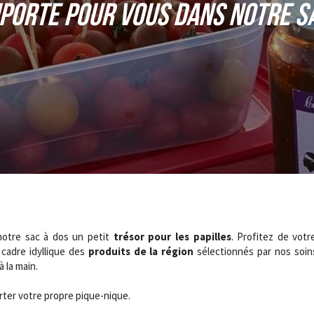
porte pour vous dans notre s
otre sac à dos un petit 
trésor pour les papilles
. Profitez de vot
adre idyllique des
 produits de la région
 sélectionnés par nos soin
 la main.
orter votre propre pique-nique.