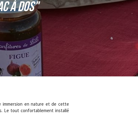
ac à dos"
re immersion en nature et de cette 
s. Le tout confortablement installé 