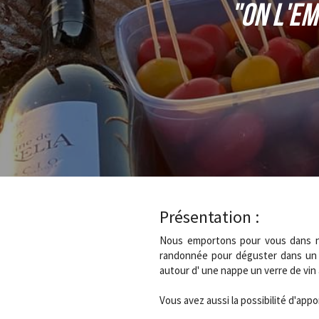
"On l'em
Présentation :
Nous emportons pour vous dans n
randonnée pour déguster dans un c
autour d' une nappe un verre de vin à
Vous avez aussi la possibilité d'app