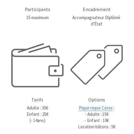
Participants
Encadrement
15 maximum
Accompagnateur Diplômé 
d'État
Tarifs
Options
Adulte : 35€
Pique nique Corse
 :
Enfant : 25€
- Adulte : 15€
(- 14ans)
- Enfant : 10€
Location bâtons : 5€