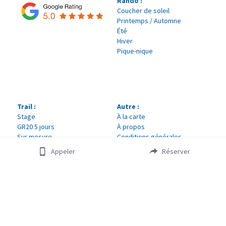
Rando :
Coucher de soleil
Printemps / Automne
Été
Hiver
Pique-nique
Trail :
Autre :
Stage
À la carte
GR20 5 jours
À propos
Sur mesure
Conditions générales
Tarifs et infos
Appeler
Réserver
Contact