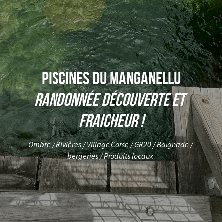
piscines du manganellu
Randonnée découverte et 
fraicheur !
Ombre / Rivières / Village Corse / GR20 / Baignade / 
bergeries / Produits locaux 