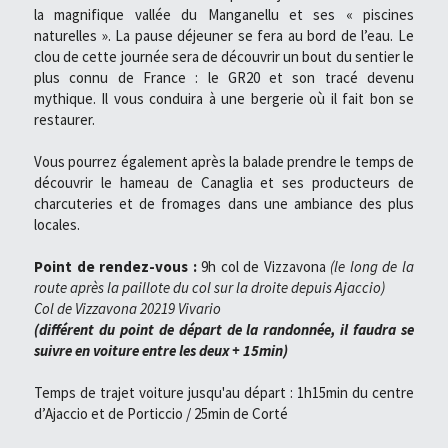
la magnifique vallée du Manganellu et ses « piscines 
naturelles ». La pause déjeuner se fera au bord de l’eau. Le 
clou de cette journée sera de découvrir un bout du sentier le 
plus connu de France : le GR20 et son tracé devenu 
mythique. Il vous conduira à une bergerie où il fait bon se 
restaurer.
Vous pourrez également après la balade prendre le temps de 
découvrir le hameau de Canaglia et ses producteurs de 
charcuteries et de fromages dans une ambiance des plus 
locales. 
Point de rendez-vous :
 9h col de Vizzavona
 (le long de la 
route après la paillote du col sur la droite depuis Ajaccio)
Col de Vizzavona
20219 Vivario
(différent du point de départ de la randonnée, il faudra se 
suivre en voiture entre les deux + 15min)
Temps de trajet voiture jusqu'au départ : 1h15min du centre 
d’Ajaccio et de Porticcio / 25min de Corté 